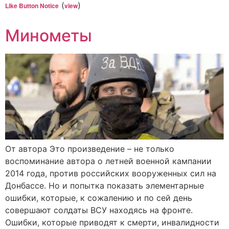
(
)
Like Button Notice
view
Минометы
От автора Это произведение – не только
воспоминание автора о летней военной кампании
2014 года, против российских вооруженных сил на
Донбассе. Но и попытка показать элементарные
ошибки, которые, к сожалению и по сей день
совершают солдаты ВСУ находясь на фронте.
Ошибки, которые приводят к смерти, инвалидности