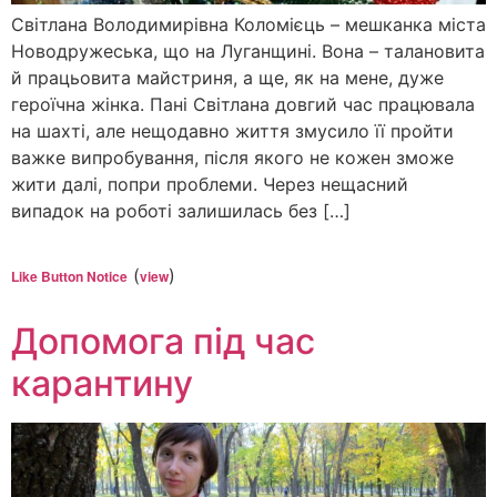
Світлана Володимирівна Коломієць – мешканка міста
Новодружеська, що на Луганщині. Вона – талановита
й працьовита майстриня, а ще, як на мене, дуже
героїчна жінка. Пані Світлана довгий час працювала
на шахті, але нещодавно життя змусило її пройти
важке випробування, після якого не кожен зможе
жити далі, попри проблеми. Через нещасний
випадок на роботі залишилась без […]
(
)
Like Button Notice
view
Допомога під час
карантину