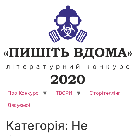
Перейти
до
вмісту
Про Конкурс
ТВОРИ
Сторітеллінг
Дякуємо!
Категорія:
Не