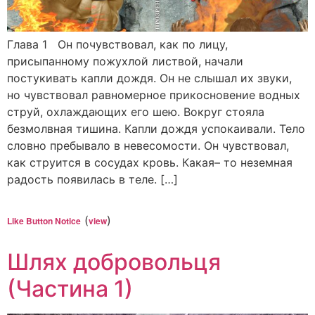
Глава 1 Он почувствовал, как по лицу,
присыпанному пожухлой листвой, начали
постукивать капли дождя. Он не слышал их звуки,
но чувствовал равномерное прикосновение водных
струй, охлаждающих его шею. Вокруг стояла
безмолвная тишина. Капли дождя успокаивали. Тело
словно пребывало в невесомости. Он чувствовал,
как струится в сосудах кровь. Какая– то неземная
радость появилась в теле. […]
(
)
Like Button Notice
view
Шлях добровольця
(Частина 1)