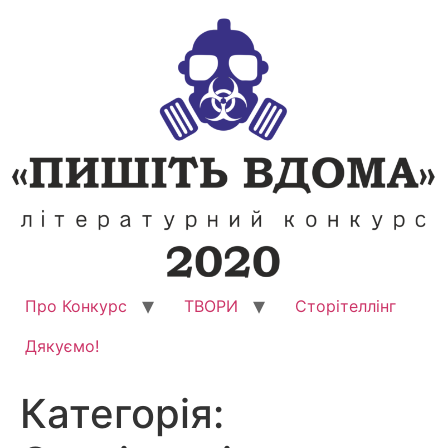
Перейти
до
вмісту
Про Конкурс
ТВОРИ
Сторітеллінг
Дякуємо!
Категорія: