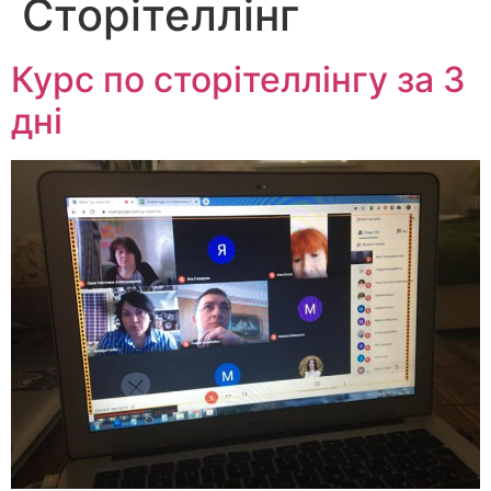
Сторітеллінг
Курс по сторітеллінгу за 3
дні