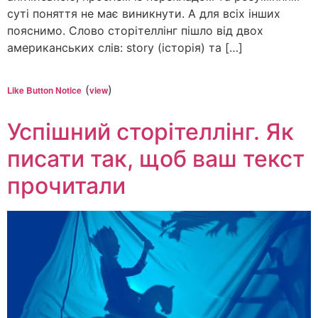
суті поняття не має виникнути. А для всіх інших
пояснимо. Слово сторітеллінг пішло від двох
американських слів: story (історія) та […]
(
)
Like Button Notice
view
Успішний сторітеллінг. Як
писати так, щоб ваш текст
прочитали