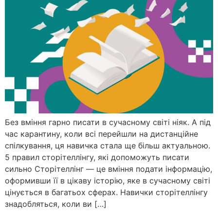
Без вміння гарно писати в сучасному світі ніяк. А під
час карантину, коли всі перейшли на дистанційне
спілкування, ця навичка стала ще більш актуальною.
5 правил сторітеллінгу, які допоможуть писати
сильно Сторітеллінг — це вміння подати інформацію,
оформивши її в цікаву історію, яке в сучасному світі
цінується в багатьох сферах. Навички сторітеллінгу
знадобляться, коли ви […]