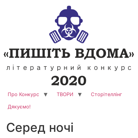
Перейти
до
вмісту
Про Конкурс
ТВОРИ
Сторітеллінг
Дякуємо!
Серед ночі