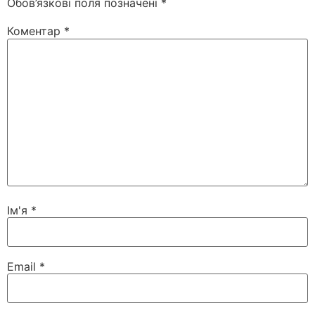
Обов’язкові поля позначені
*
Коментар
*
Ім'я
*
Email
*