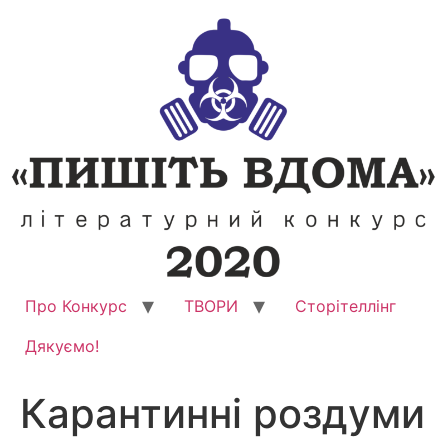
Перейти
до
вмісту
Про Конкурс
ТВОРИ
Сторітеллінг
Дякуємо!
Карантинні роздуми