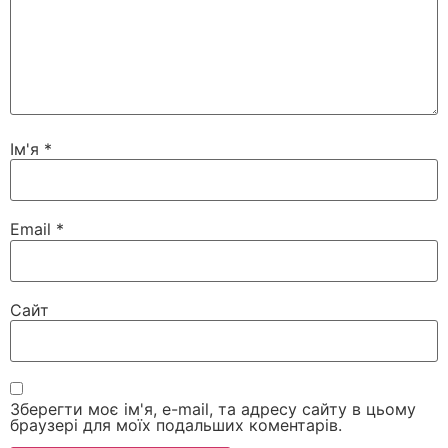
Ім'я
*
Email
*
Сайт
Зберегти моє ім'я, e-mail, та адресу сайту в цьому
браузері для моїх подальших коментарів.