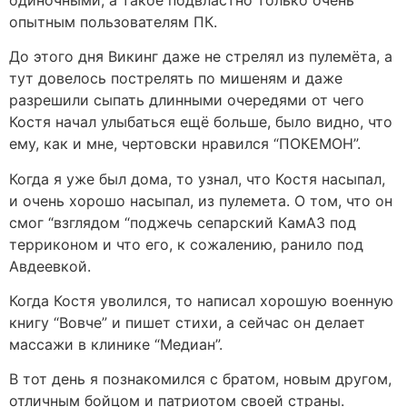
опытным пользователям ПК.
До этого дня Викинг даже не стрелял из пулемёта, а
тут довелось пострелять по мишеням и даже
разрешили сыпать длинными очередями от чего
Костя начал улыбаться ещё больше, было видно, что
ему, как и мне, чертовски нравился “ПОКЕМОН”.
Когда я уже был дома, то узнал, что Костя насыпал,
и очень хорошо насыпал, из пулемета. О том, что он
смог “взглядом “поджечь сепарский КамАЗ под
терриконом и что его, к сожалению, ранило под
Авдеевкой.
Когда Костя уволился, то написал хорошую военную
книгу “Вовче” и пишет стихи, а сейчас он делает
массажи в клинике “Медиан”.
В тот день я познакомился с братом, новым другом,
отличным бойцом и патриотом своей страны.