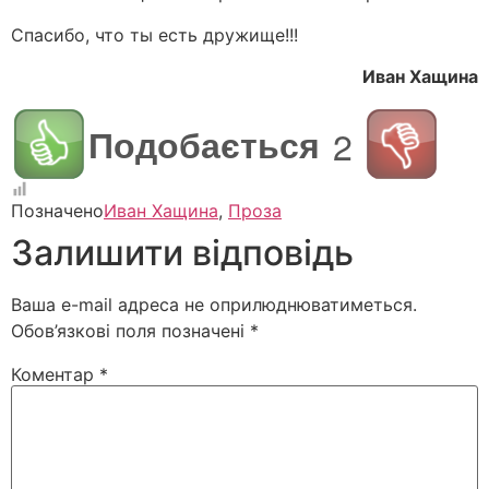
Спасибо, что ты есть дружище!!!
Иван Хащина
Подобається
2
Позначено
Иван Хащина
,
Проза
Залишити відповідь
Ваша e-mail адреса не оприлюднюватиметься.
Обов’язкові поля позначені
*
Коментар
*