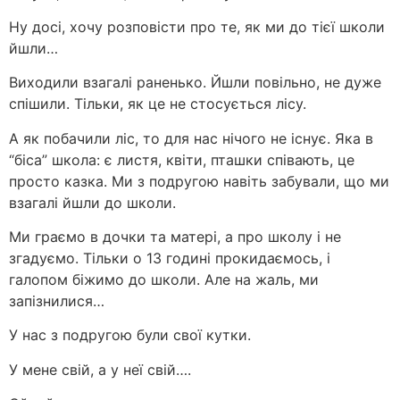
Ну досі, хочу розповісти про те, як ми до тієї школи
йшли…
Виходили взагалі раненько. Йшли повільно, не дуже
спішили. Тільки, як це не стосується лісу.
А як побачили ліс, то для нас нічого не існує. Яка в
“біса” школа: є листя, квіти, пташки співають, це
просто казка. Ми з подругою навіть забували, що ми
взагалі йшли до школи.
Ми граємо в дочки та матері, а про школу і не
згадуємо. Тільки о 13 годині прокидаємось, і
галопом біжимо до школи. Але на жаль, ми
запізнилися…
У нас з подругою були свої кутки.
У мене свій, а у неї свій….