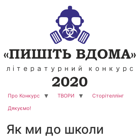
Перейти
до
вмісту
Про Конкурс
ТВОРИ
Сторітеллінг
Дякуємо!
Як ми до школи