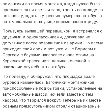
романтики во время монтажа, когда нужно было
просыпаться ни свет ни заря, топать по холоду на
остановку, ждать в утренних сумерках автобус, а
потом вкалывать на улице восемь часов к ряду.
Пользуясь выпавшей передышкой, я встречался с
друзьями и одноклассниками, догуливал не
догулянное после возращения из армии. Но всему
приходит свой срок и вот уже мы с Борисом и
Сергеем с баулами наперевес снова стоим на
Керченской трассе чуть дальше конечной в
ожидании служебного автобуса.
По приезду, я обнаружил, что площадка возле
буровой изменилась. Вагончики монтажников,
приспособленные под бытовки, установленные на
автомобильные шасси, исчезли вместе с тем
хаосом, что творился вокруг. Теперь на их месте
ровным прямоугольником стояли стационарные,