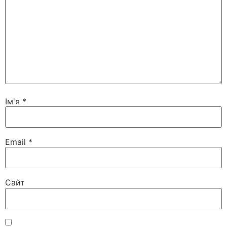
Ім'я
*
Email
*
Сайт