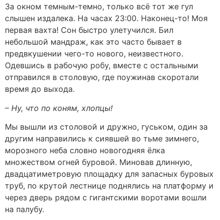
За окном темным-темно, только всё тот же гул
слышен издалека. На часах 23:00. Наконец-то! Моя
первая вахта! Сон быстро улетучился. Бил
небольшой мандраж, как это часто бывает в
предвкушении чего-то нового, неизвестного.
Одевшись в рабочую робу, вместе с остальными
отправился в столовую, где поужинав скоротали
время до выхода.
– Ну, что по коням, хлопцы!
Мы вышли из столовой и дружно, гуськом, один за
другим направились к сиявшей во тьме зимнего,
морозного неба словно новогодняя ёлка
множеством огней буровой. Миновав длинную,
двадцатиметровую площадку для запасных буровых
труб, по крутой лестнице поднялись на платформу и
через дверь рядом с гигантскими воротами вошли
на палубу.