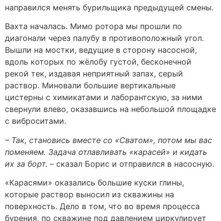
направился менять бурильщика предыдущей смены.
Вахта началась. Мимо ротора мы прошли по
диагонали через палубу в противоположный угол.
Вышли на мостки, ведущие в сторону насосной,
вдоль которых по жёлобу густой, бесконечной
рекой тек, издавая неприятный запах, серый
раствор. Миновали большие вертикальные
цистерны с химикатами и лаборантскую, за ними
свернули влево, оказавшись на небольшой площадке
с виброситами.
– Так, становись вместе со «Сватом», потом мы вас
поменяем. Задача отлавливать «карасей» и кидать
их за борт.
– сказал Борис и отправился в насосную.
«Карасями» оказались большие куски глины,
которые раствор выносил из скважины на
поверхность. Дело в том, что во время процесса
бурения, по скважине под давлением циркулирует