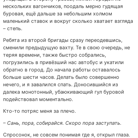
нескольких вагончиков, поодаль мерно гудящая
буровая, ещё дальше за небольшим холмом
маленький ставок и вокруг сколько хватает взгляда
– степь.
Ребята из второй бригады сразу переодевшись,
сменили предыдущую вахту. Те в свою очередь, не
теряя времени, также быстро собрались,
погрузились в привёзший нас автобус и укатили
обратно в город. До начала работы оставалось
больше шести часов. Делать было совершенно
нечего, и я завалился спать. Доносившийся из
далека монотонный, убаюкивающий гул буровой
подействовал моментально.
Кто-то потряс меня за плечо.
– Сань, пора, собирайся. Скоро пора заступать.
Спросонок, не совсем понимая где я, открыл глаза.