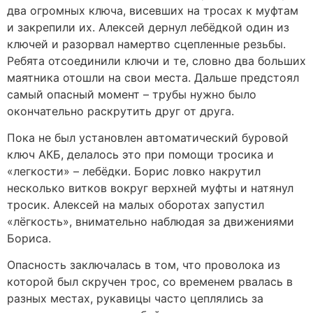
два огромных ключа, висевших на тросах к муфтам
и закрепили их. Алексей дернул лебёдкой один из
ключей и разорвал намертво сцепленные резьбы.
Ребята отсоединили ключи и те, словно два больших
маятника отошли на свои места. Дальше предстоял
самый опасный момент – трубы нужно было
окончательно раскрутить друг от друга.
Пока не был установлен автоматический буровой
ключ АКБ, делалось это при помощи тросика и
«легкости» – лебёдки. Борис ловко накрутил
несколько витков вокруг верхней муфты и натянул
тросик. Алексей на малых оборотах запустил
«лёгкость», внимательно наблюдая за движениями
Бориса.
Опасность заключалась в том, что проволока из
которой был скручен трос, со временем рвалась в
разных местах, рукавицы часто цеплялись за