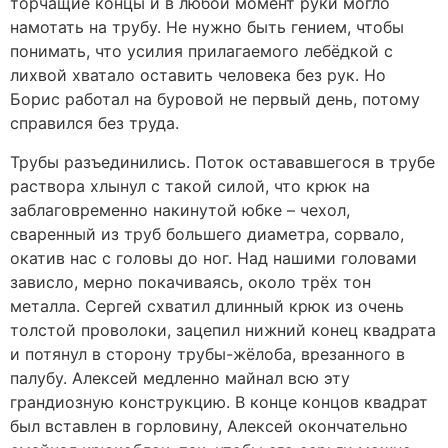
торчащие концы и в любой момент руки могло
намотать на трубу. Не нужно быть гением, чтобы
понимать, что усилия прилагаемого лебёдкой с
лихвой хватало оставить человека без рук. Но
Борис работал на буровой не первый день, потому
справился без труда.
Трубы разъединились. Поток остававшегося в трубе
раствора хлынул с такой силой, что крюк на
заблаговременно накинутой юбке – чехол,
сваренный из труб большего диаметра, сорвало,
окатив нас с головы до ног. Над нашими головами
зависло, мерно покачиваясь, около трёх тон
металла. Сергей схватил длинный крюк из очень
толстой проволоки, зацепил нижний конец квадрата
и потянул в сторону трубы-жёлоба, врезанного в
палубу. Алексей медленно майнал всю эту
грандиозную конструкцию. В конце концов квадрат
был вставлен в горловину, Алексей окончательно