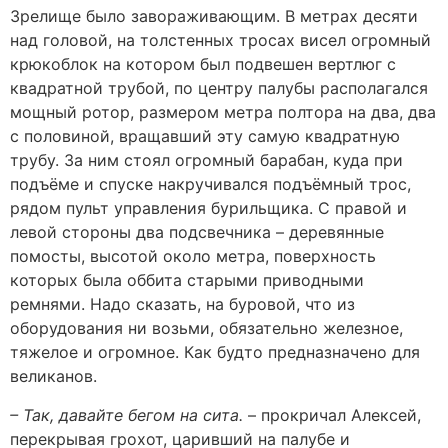
Зрелище было завораживающим. В метрах десяти
над головой, на толстенных тросах висел огромный
крюкоблок на котором был подвешен вертлюг с
квадратной трубой, по центру палубы располагался
мощный ротор, размером метра полтора на два, два
с половиной, вращавший эту самую квадратную
трубу. За ним стоял огромный барабан, куда при
подъёме и спуске накручивался подъёмный трос,
рядом пульт управления бурильщика. С правой и
левой стороны два подсвечника – деревянные
помосты, высотой около метра, поверхность
которых была оббита старыми приводными
ремнями. Надо сказать, на буровой, что из
оборудования ни возьми, обязательно железное,
тяжелое и огромное. Как будто предназначено для
великанов.
– Так, давайте бегом на сита.
– прокричал Алексей,
перекрывая грохот, царивший на палубе и