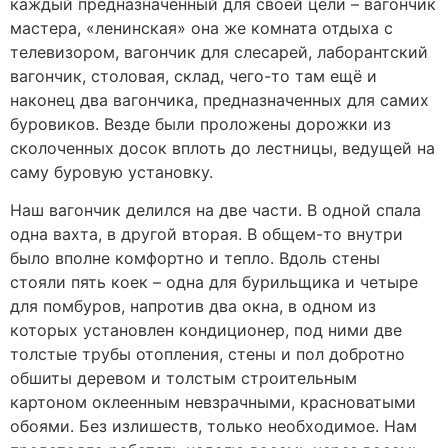
каждый предназначенный для своей цели – вагончик
мастера, «ленинская» она же комната отдыха с
телевизором, вагончик для слесарей, лаборантский
вагончик, столовая, склад, чего-то там ещё и
наконец два вагончика, предназначенных для самих
буровиков. Везде были проложены дорожки из
сколоченных досок вплоть до лестницы, ведущей на
саму буровую установку.
Наш вагончик делился на две части. В одной спала
одна вахта, в другой вторая. В общем-то внутри
было вполне комфортно и тепло. Вдоль стены
стояли пять коек – одна для бурильщика и четыре
для помбуров, напротив два окна, в одном из
которых установлен кондиционер, под ними две
толстые трубы отопления, стены и пол добротно
обшиты деревом и толстым строительным
картоном оклеенным невзрачными, красноватыми
обоями. Без излишеств, только необходимое. Нам