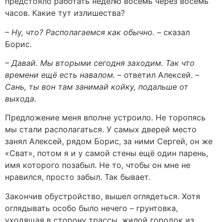
предстояло работать неделю восемь через восемь
часов. Какие тут излишества?
– Ну, что? Располагаемся как обычно.
– сказал
Борис.
– Давай. Мы вторыми сегодня заходим. Так что
времени ещё есть навалом.
– ответил Алексей. –
Сань, ты вон там занимай койку, подальше от
выхода.
Предложение меня вполне устроило. Не торопясь
мы стали располагаться. У самых дверей место
занял Алексей, рядом Борис, за ними Сергей, он же
«Сват», потом я и у самой стены ещё один парень,
имя которого позабыл. Не то, чтобы он мне не
нравился, просто забыл. Так бывает.
Закончив обустройство, вышел оглядеться. Хотя
оглядывать особо было нечего – грунтовка,
уходящая в сторону трассы, жилой городок из