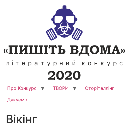
Перейти
до
вмісту
Про Конкурс
ТВОРИ
Сторітеллінг
Дякуємо!
Вікінг