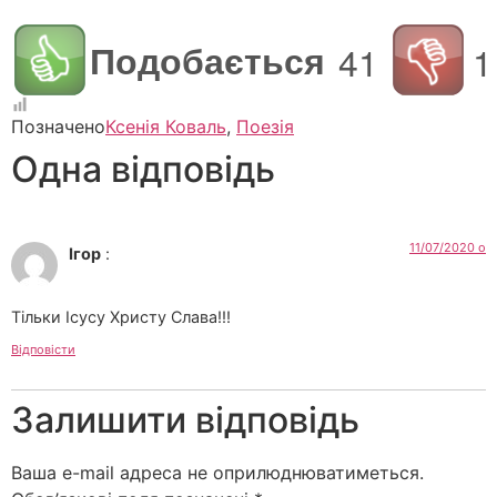
Подобається
41
1
Позначено
Ксенія Коваль
,
Поезія
Одна відповідь
11/07/2020 о
Ігор
:
Тільки Ісусу Христу Слава!!!
Відповісти
Залишити відповідь
Ваша e-mail адреса не оприлюднюватиметься.