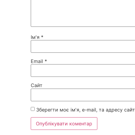
Ім'я
*
Email
*
Сайт
Зберегти моє ім'я, e-mail, та адресу са