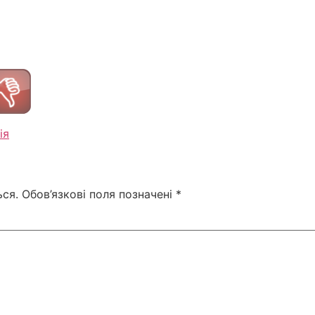
ія
ся.
Обов’язкові поля позначені
*