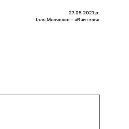
27.05.2021 р.
Ілля Манченко – «Вчитель»