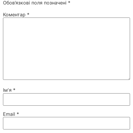
Обов’язкові поля позначені
*
Коментар
*
Ім'я
*
Email
*