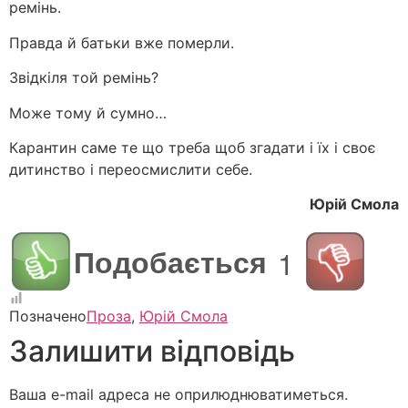
ремінь.
Правда й батьки вже померли.
Звідкіля той ремінь?
Може тому й сумно…
Карантин саме те що треба щоб згадати і їх і своє
дитинство і переосмислити себе.
Юрій Смола
Подобається
1
Позначено
Проза
,
Юрій Смола
Залишити відповідь
Ваша e-mail адреса не оприлюднюватиметься.