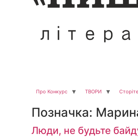
Про Конкурс
ТВОРИ
Сторіте
Позначка:
Марин
Люди, не будьте бай