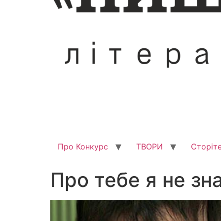
Про Конкурс
ТВОРИ
Сторіте
Про тебе я не зн