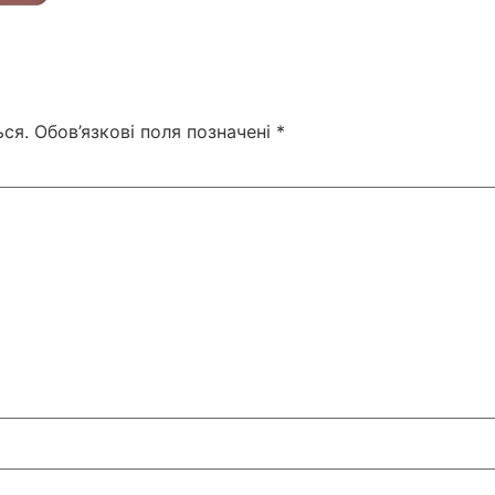
ся.
Обов’язкові поля позначені
*