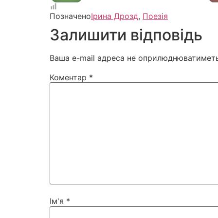
Позначено
Ірина Дрозд
,
Поезія
Залишити відповідь
Ваша e-mail адреса не оприлюднюватиметь
Коментар
*
Ім'я
*