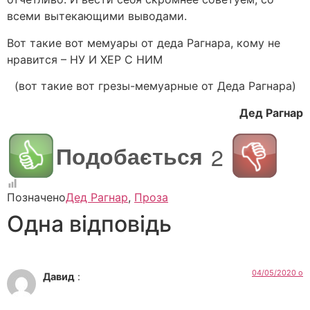
всеми вытекающими выводами.
Вот такие вот мемуары от деда Рагнара, кому не
нравится – НУ И ХЕР С НИМ
(вот такие вот грезы-мемуарные от Деда Рагнара)
Дед Рагнар
Подобається
2
Позначено
Дед Рагнар
,
Проза
Одна відповідь
04/05/2020 о
Давид
: