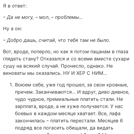
Я в ответ:
– Да не могу,
– мол, –
проблемы…
Ну а он:
– Добро дашь, считай, что тебя там не было.
Вот, вроде, поперло, но как я потом пацанам в глаза
глядеть стану? Отказался и со всеми вместе сухари
сушу на всякий случай. Пронесло, однако. Не
виноваты мы оказались. НУ И ХЕР С НИМ…
Воюем себе, уже год прошел, за свои кровные,
причем. Заканчиваются… И вдруг, диво дивное,
чудо чудное, премиальные платить стали. Не
зарплата, вроде, а не хуже получается. У нас
боевых в каждом месяце хватает. Все, лафа
закончилась – платить перестали. Месяцев 6
подряд все погасить обещали, да видать