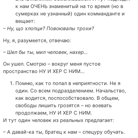
к нам ОЧЕНЬ знаменитый на то время (но в
сумерках не узнанный) один комманданте и
вещает:
– Ну, що хлопци? Повоювалы трохи?
Ну, я, разумеется, отвечаю:
– Шел бы ты, мил человек, нахер…
Он ушел. Смотрю – вокруг меня пустое
пространство НУ И ХЕР С НИМ…
Помню, как то попал в неприятности. Не я
один. Со всем подразделением. Начальство,
как водится, поспособствовало. В общем,
свободы лишить грозятся – но воевать
продолжаем, НУ И ХЕР С НИМ.
И тут один человек из реальных предлагает:
– А давай-ка ты, братец к нам – спецуру обучать.