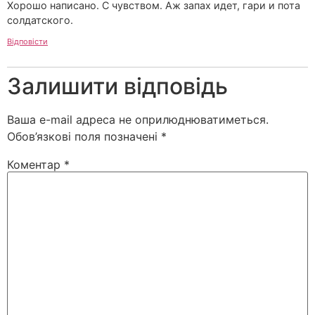
Хорошо написано. С чувством. Аж запах идет, гари и пота
солдатского.
Відповісти
Залишити відповідь
Ваша e-mail адреса не оприлюднюватиметься.
Обов’язкові поля позначені
*
Коментар
*