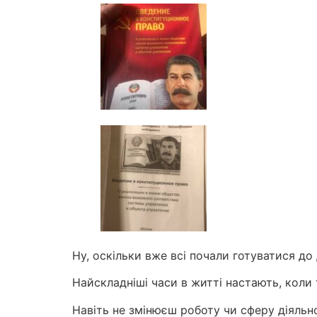
Ну, оскільки вже всі почали готуватися д
Найскладніші часи в житті настають, коли 
Навіть не змінюєш роботу чи сферу діяльно