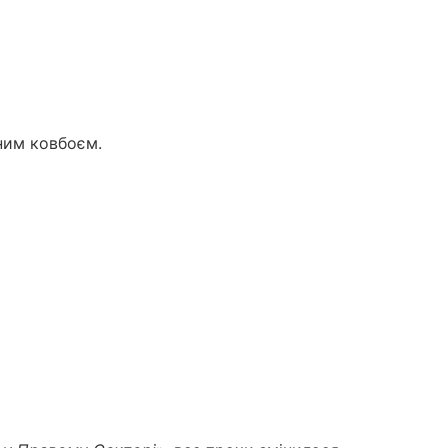
еним ковбоєм.