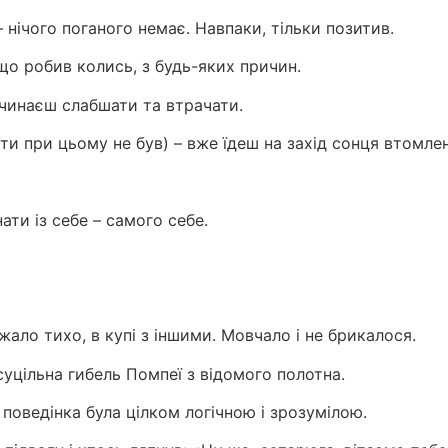
нічого поганого немає. Навпаки, тільки позитив.
 що робив колись, з будь-яких причин.
очинаєш слабшати та втрачати.
 ти при цьому не був) – вже їдеш на захід сонця втомл
ати із себе – самого себе.
жало тихо, в купі з іншими. Мовчало і не брикалося.
суцільна гибель Помпеї з відомого полотна.
 поведінка була цілком логічною і зрозумілою.