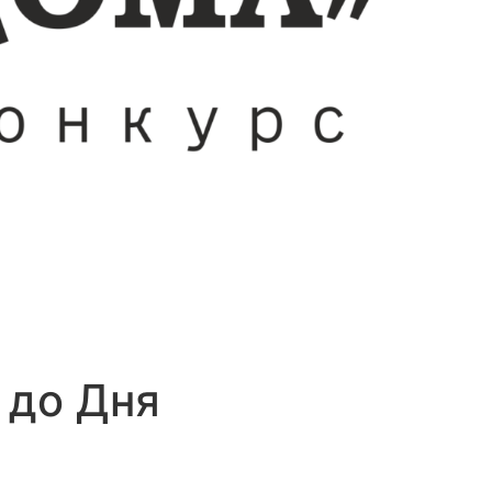
 до Дня