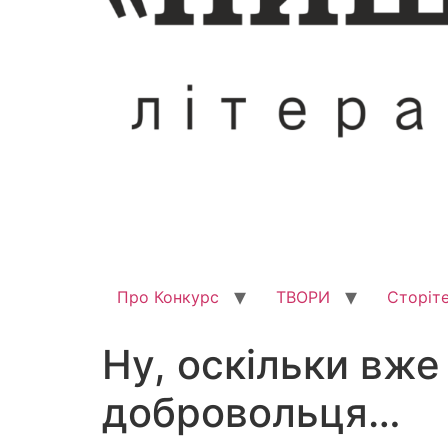
Про Конкурс
ТВОРИ
Сторіте
Ну, оскільки вже
добровольця…