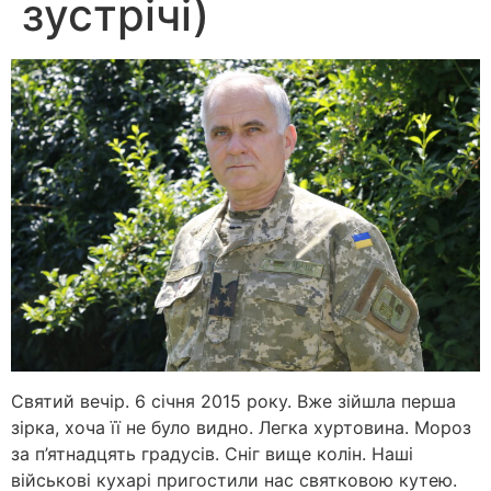
зустрічі)
Святий вечір. 6 січня 2015 року. Вже зійшла перша
зірка, хоча її не було видно. Легка хуртовина. Мороз
за п’ятнадцять градусів. Сніг вище колін. Наші
військові кухарі пригостили нас святковою кутею.