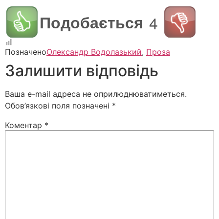
Подобається
4
Позначено
Олександр Водолазький
,
Проза
Залишити відповідь
Ваша e-mail адреса не оприлюднюватиметься.
Обов’язкові поля позначені
*
Коментар
*