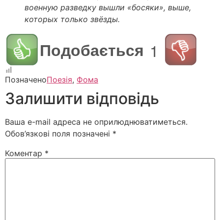
военную разведку вышли «босяки», выше,
которых только звёзды.
Подобається
1
Позначено
Поезія
,
Фома
Залишити відповідь
Ваша e-mail адреса не оприлюднюватиметься.
Обов’язкові поля позначені
*
Коментар
*