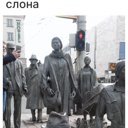
слона