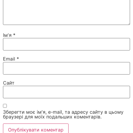
Ім'я
*
Email
*
Сайт
Зберегти моє ім'я, e-mail, та адресу сайту в цьому
браузері для моїх подальших коментарів.