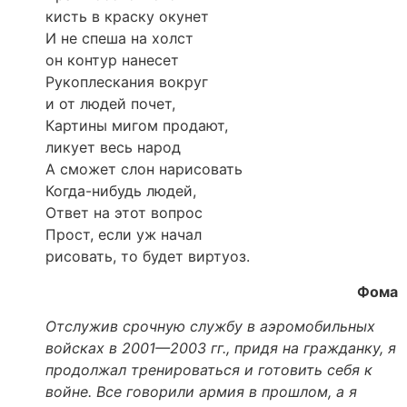
кисть в краску окунет
И не спеша на холст
он контур нанесет
Рукоплескания вокруг
и от людей почет,
Картины мигом продают,
ликует весь народ
А сможет слон нарисовать
Когда-нибудь людей,
Ответ на этот вопрос
Прост, если уж начал
рисовать, то будет виртуоз.
Фома
Отслужив срочную службу в аэромобильных
войсках в 2001—2003 гг., придя на гражданку, я
продолжал тренироваться и готовить себя к
войне. Все говорили армия в прошлом, а я