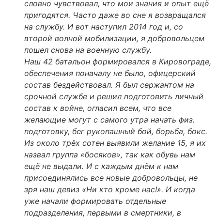
словно чувствовал, что мои знания и опыт ещё
пригодятся. Часто даже во сне я возвращался
на службу. И вот наступил 2014 год и, со
второй волной мобилизации, я добровольцем
пошел снова на военную службу.
Наш 42 батальон формировался в Кировограде,
обеспечения поначалу не было, офицерский
состав бездействовал. Я был сержантом на
срочной службе и решил подготовить личный
состав к войне, огласил всем, что все
желающие могут с самого утра начать физ.
подготовку, бег рукопашный бой, борьба, бокс.
Из около трёх сотен выявили желание 15, я их
назвал группа «босяков», так как обувь нам
ещё не выдали. И с каждым днём к нам
присоединялись все новые добровольцы, не
зря наш девиз «Ни кто кроме нас!». И когда
уже начали формировать отдельные
подразделения, первыми в смертники, в