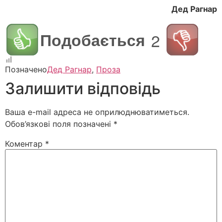
Дед Рагнар
Подобається
2
Позначено
Дед Рагнар
,
Проза
Залишити відповідь
Ваша e-mail адреса не оприлюднюватиметься.
Обов’язкові поля позначені
*
Коментар
*