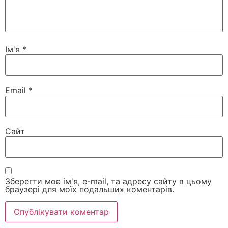
Ім'я
*
Email
*
Сайт
Зберегти моє ім'я, e-mail, та адресу сайту в цьому
браузері для моїх подальших коментарів.