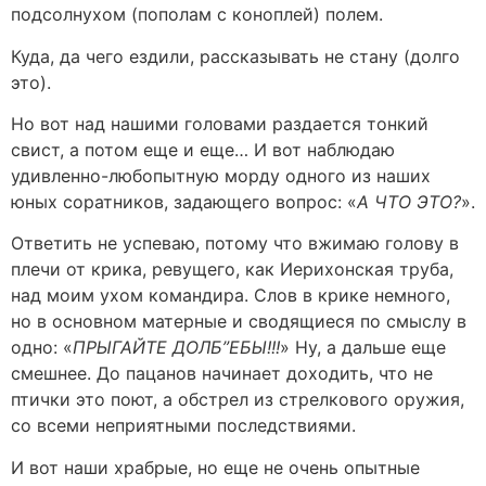
подсолнухом (пополам с коноплей) полем.
Куда, да чего ездили, рассказывать не стану (долго
это).
Но вот над нашими головами раздается тонкий
свист, а потом еще и еще… И вот наблюдаю
удивленно-любопытную морду одного из наших
юных соратников, задающего вопрос: «
А ЧТО ЭТО?
».
Ответить не успеваю, потому что вжимаю голову в
плечи от крика, ревущего, как Иерихонская труба,
над моим ухом командира. Слов в крике немного,
но в основном матерные и сводящиеся по смыслу в
одно: «
ПРЫГАЙТЕ ДОЛБ”ЕБЫ!!!
» Ну, а дальше еще
смешнее. До пацанов начинает доходить, что не
птички это поют, а обстрел из стрелкового оружия,
со всеми неприятными последствиями.
И вот наши храбрые, но еще не очень опытные