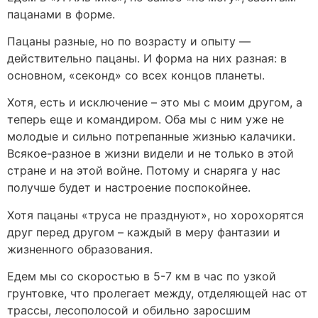
пацанами в форме.
Пацаны разные, но по возрасту и опыту —
действительно пацаны. И форма на них разная: в
основном, «секонд» со всех концов планеты.
Хотя, есть и исключение – это мы с моим другом, а
теперь еще и командиром. Оба мы с ним уже не
молодые и сильно потрепанные жизнью калачики.
Всякое-разное в жизни видели и не только в этой
стране и на этой войне. Потому и снаряга у нас
получше будет и настроение поспокойнее.
Хотя пацаны «труса не празднуют», но хорохорятся
друг перед другом – каждый в меру фантазии и
жизненного образования.
Едем мы со скоростью в 5-7 км в час по узкой
грунтовке, что пролегает между, отделяющей нас от
трассы, лесополосой и обильно заросшим