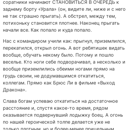
соратники начинают СТАНОВИТЬСЯ В ОЧЕРЕДЬ к
заднему борту «Урала» (он, видите ли, ниже и с него
не так страшно прыгать). А обстрел, между тем,
потихоньку становится плотнее. Наконец прыгать
начали все. Как попало и куда попало.
Нас с командиром учили как: прыгнул, приземлился,
перекатился, открыл огонь. А вот ребятишек видать
вообще, обучать некому было. Потому и пошло
веселье. Кто ноги себе подворачивал, а несколько и
вообще приземлились обеими ногами прямо на
грудь своим, не додумавшимся откатиться,
коллегам. Прямо как Брюс Ли в фильме «Выход
Дракона».
Слава богам успеваю откатиться на достаточное
расстояние и, спустя какое-то время, рядом
оказывается подвернувший лодыжку боец. А огонь
по нашей героической толпе делается уже не
только плотным, но и более-менее прицельным.