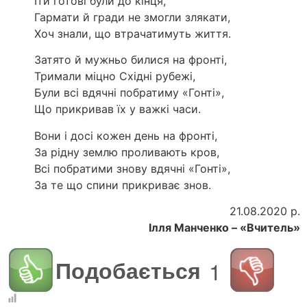
Іти готові були до кінця,
Гармати й гради не змогли злякати,
Хоч знали, що втрачатимуть життя.
Затято й мужньо билися на фронті,
Тримали міцно Східні рубежі,
Були всі вдячні побратиму «Гонті»,
Що прикривав їх у важкі часи.
Вони і досі кожен день на фронті,
За рідну землю проливають кров,
Всі побратими знову вдячні «Гонті»,
За те що спини прикриває знов.
21.08.2020 р.
Ілля Манченко – «Вчитель»
Подобається
1