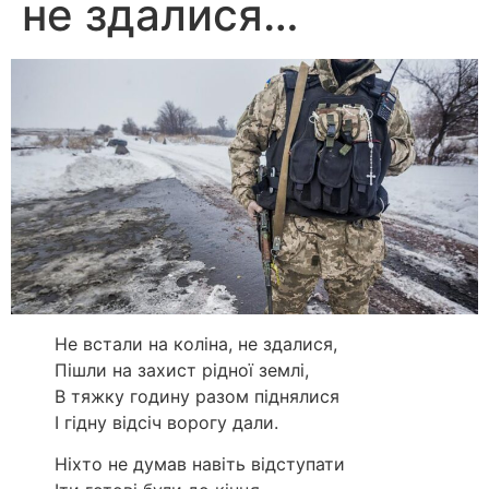
не здалися…
Не встали на коліна, не здалися,
Пішли на захист рідної землі,
В тяжку годину разом піднялися
І гідну відсіч ворогу дали.
Ніхто не думав навіть відступати