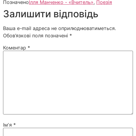
Позначено
Ілля Манченко - «Вчитель»
,
Поезія
Залишити відповідь
Ваша e-mail адреса не оприлюднюватиметься.
Обов’язкові поля позначені
*
Коментар
*
Ім'я
*