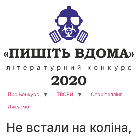
Перейти
до
вмісту
Про Конкурс
ТВОРИ
Сторітеллінг
Дякуємо!
Не встали на коліна,