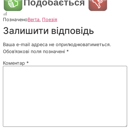
Подобається
Позначено
Berta
,
Поезія
Залишити відповідь
Ваша e-mail адреса не оприлюднюватиметься.
Обов’язкові поля позначені
*
Коментар
*