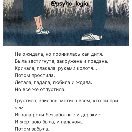
Не ожидала, но прониклась как дитя.
Была застигнута, закружена и предана.
Кричала, плакала, руками колотя…
Потом простила.
Летала, падала, любила и ждала.
Но всё же отпустила.
Грустила, злилась, мстила всем, кто ни при
чём.
Играла роли беззаботные и дерзкие:
И жертвою была, и палачом…
Потом забыла.