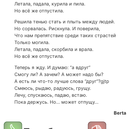
Летала, падала, курила и пила.
Но всё же отпустила.
Решила тенью стать и плыть между людей.
Но сорвалась. Рискнула. И поверила,
Что нам препятствие среди таких страстей
Только могила.
Летала, падала, скорбила и врала.
Но всё же отпустила.
Теперь я жду. И думаю: “а вдруг”
Смогу ли? А зачем? А может надо бы?
А есть ли что-то лучше слова “друг”?gjtp
Смеюсь, рыдаю, радуюсь, грущу.
Лечу, спускаюсь, падаю, встаю.
Пока держусь. Но… может отпущу…
Berta