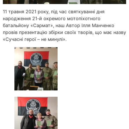
11 травня 2021 року, під час святкуванні дня
народження 21-й окремого мотопіхотного
батальйону «Сармат», наш Автор Ілля Манченко
провів презентацію збірки своїх творів, що має назву
«Сучасні герої – не минулі».