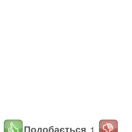
Подобається
1