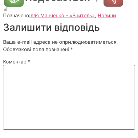
Позначено
Ілля Манченко - «Вчитель»
,
Новини
Залишити відповідь
Ваша e-mail адреса не оприлюднюватиметься.
Обов’язкові поля позначені
*
Коментар
*