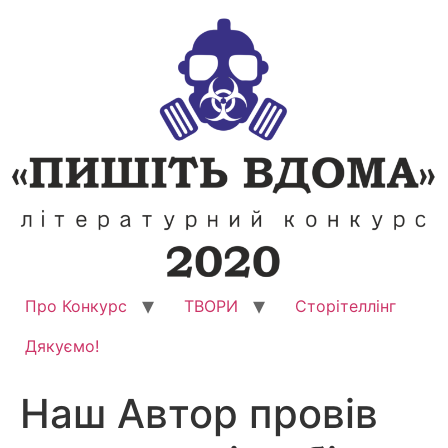
Перейти
до
вмісту
Про Конкурс
ТВОРИ
Сторітеллінг
Дякуємо!
Наш Автор провів