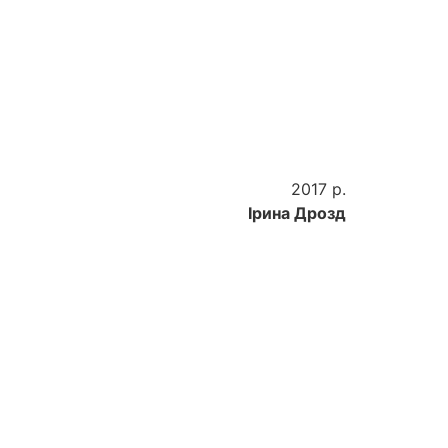
2017 р.
Ірина Дрозд