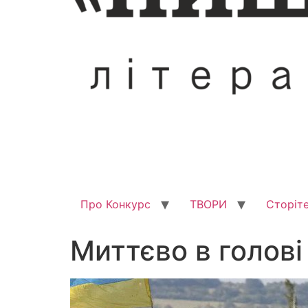
Про Конкурс
ТВОРИ
Сторіте
Миттєво в голов