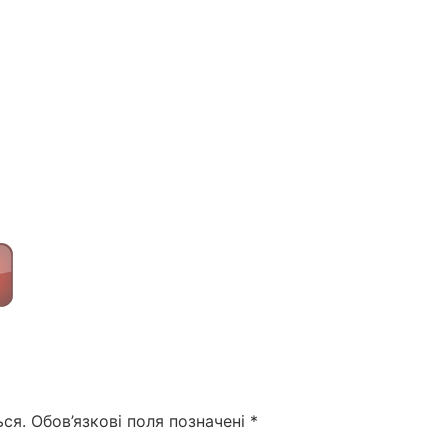
ся.
Обов’язкові поля позначені
*