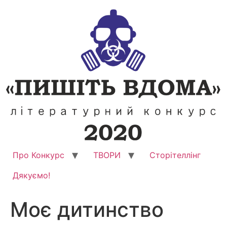
Перейти
до
вмісту
Про Конкурс
ТВОРИ
Сторітеллінг
Дякуємо!
Моє дитинство