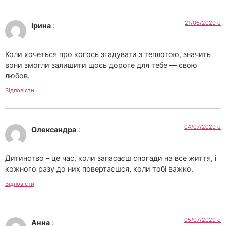
21/06/2020 о
Ірина
:
Коли хочеться про когось згадувати з теплотою, значить
вони змогли залишити щось дороге для тебе — свою
любов.
Відповісти
04/07/2020 о
Олександра
:
Дитинство – це час, коли запасаєш спогади на все життя, і
кожного разу до них повертаєшся, коли тобі важко.
Відповісти
05/07/2020 о
Анна
: