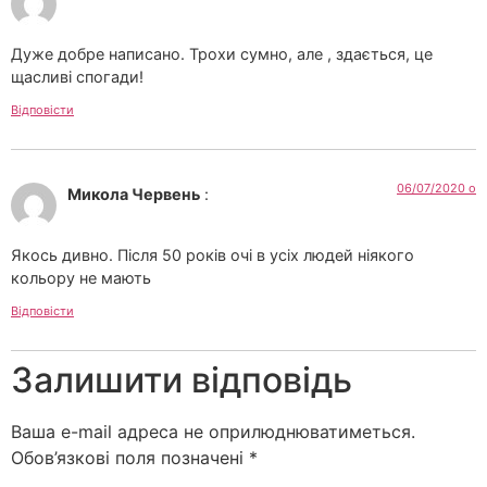
Дуже добре написано. Трохи сумно, але , здається, це
щасливі спогади!
Відповісти
06/07/2020 о
Микола Червень
:
Якось дивно. Після 50 років очі в усіх людей ніякого
кольору не мають
Відповісти
Залишити відповідь
Ваша e-mail адреса не оприлюднюватиметься.
Обов’язкові поля позначені
*