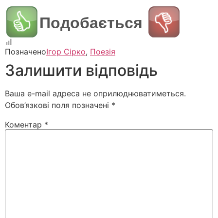
Подобається
Позначено
Ігор Сірко
,
Поезія
Залишити відповідь
Ваша e-mail адреса не оприлюднюватиметься.
Обов’язкові поля позначені
*
Коментар
*