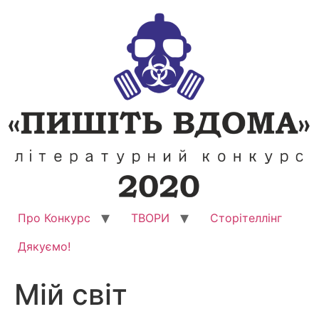
Перейти
до
вмісту
Про Конкурс
ТВОРИ
Сторітеллінг
Дякуємо!
Мій світ