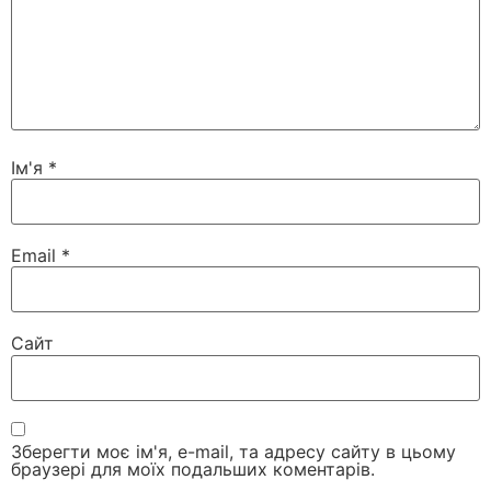
Ім'я
*
Email
*
Сайт
Зберегти моє ім'я, e-mail, та адресу сайту в цьому
браузері для моїх подальших коментарів.