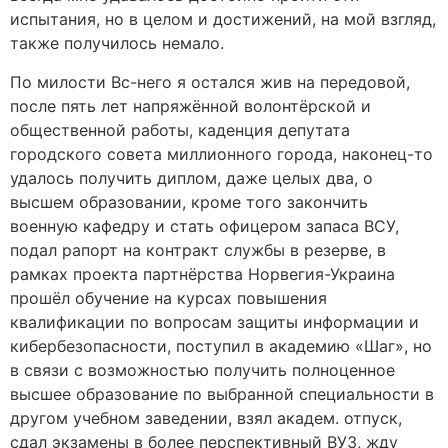
испытания, но в целом и достижений, на мой взгляд,
также получилось немало.
По милости Вс-него я остался жив на передовой,
после пять лет напряжённой волонтёрской и
общественной работы, каденция депутата
городского совета миллионного города, наконец-то
удалось получить диплом, даже целых два, о
высшем образовании, кроме того закончить
военную кафедру и стать офицером запаса ВСУ,
подал рапорт на контракт службы в резерве, в
рамках проекта партнёрства Норвегия-Украина
прошёл обучение на курсах повышения
квалификации по вопросам защиты информации и
кибербезопасности, поступил в академию «Шаг», но
в связи с возможностью получить полноценное
высшее образование по выбранной специальности в
другом учебном заведении, взял академ. отпуск,
сдал экзамены в более перспективный ВУЗ, жду