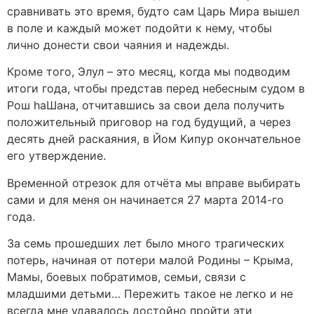
сравнивать это время, будто сам Царь Мира вышел
в поле и каждый может подойти к нему, чтобы
лично донести свои чаяния и надежды.
Кроме того, Элул – это месяц, когда мы подводим
итоги года, чтобы представ перед небесным судом в
Рош haШана, отчитавшись за свои дела получить
положительный приговор на год будущий, а через
десять дней раскаяния, в Йом Кипур окончательное
его утверждение.
Временной отрезок для отчёта мы вправе выбирать
сами и для меня он начинается 27 марта 2014-го
года.
За семь прошедших лет было много трагических
потерь, начиная от потери малой Родины – Крыма,
Мамы, боевых побратимов, семьи, связи с
младшими детьми… Пережить такое не легко и не
всегда мне удавалось достойно пройти эти