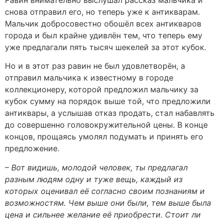
снова отправил его, но теперь уже к антикварам.
Мальчик добросовестно обошёл всех антикваров
города и был крайне удивлён тем, что теперь ему
уже предлагали пять тысяч шекелей за этот кубок.
Но и в этот раз равин не был удовлетворён, а
отправил мальчика к известному в городе
коллекционеру, которой предложил мальчику за
кубок сумму на порядок выше той, что предложили
антиквары, а услышав отказ продать, стал набавлять
до совершенно головокружительной цены. В конце
концов, прощаясь умолял подумать и принять его
предложение.
– Вот видишь, молодой человек, ты предлагал
разным людям одну и туже вещь, каждый из
которых оценивал её согласно своим познаниям и
возможностям. Чем выше они были, тем выше была
цена и сильнее желание её приобрести. Стоит ли