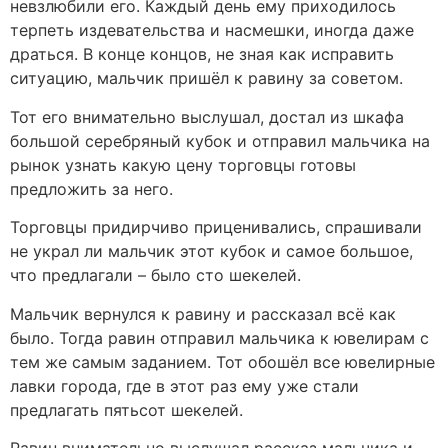
невзлюбили его. Каждый день ему приходилось
терпеть издевательства и насмешки, иногда даже
драться. В конце концов, не зная как исправить
ситуацию, мальчик пришёл к равину за советом.
Тот его внимательно выслушал, достал из шкафа
большой серебряный кубок и отправил мальчика на
рынок узнать какую цену торговцы готовы
предложить за него.
Торговцы придирчиво приценивались, спрашивали
не украл ли мальчик этот кубок и самое большое,
что предлагали – было сто шекелей.
Мальчик вернулся к равину и рассказал всё как
было. Тогда равин отправил мальчика к ювелирам с
тем же самым заданием. Тот обошёл все ювелирные
лавки города, где в этот раз ему уже стали
предлагать пятьсот шекелей.
Равин внимательно выслушал рассказ мальчика и