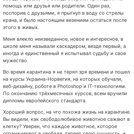
помощь или друзья или родители. Один раз,
поспорив с друзьями, я прыгнул в воду со стрелы
крана, и было настоящим везением остаться после
этого в живых.
Меня влекло неизведанное, новое и интересное, в
школе меня называли каскадером, везде первый, а
иногда и единственный я испытывал судьбу и свое
мужество.
Во время карантина я не терял зря времени и пошел
на курсы Украина-Норвегия, на которых обучали,
веб-дизайну, роботе в Photoshop и IT-технологиям.
По окончанию трёхмесячных курсов, всем вручили
дипломы европейского стандарта.
Хороший вопрос, на что похожа жизнь на карантине.
Вы видели, как свободолюбивое животное сажают в
клетку? Уверен, что каждое животное, которое
ограничивают в свободе, теряет свою сущность, и