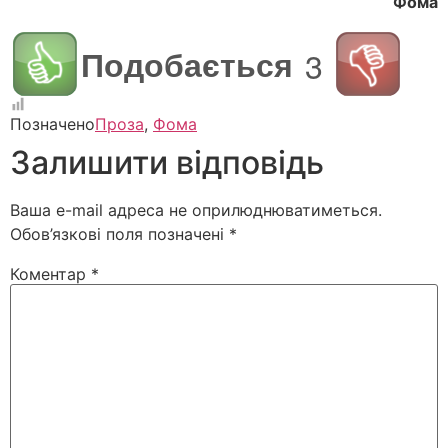
Фома
Подобається
3
Позначено
Проза
,
Фома
Залишити відповідь
Ваша e-mail адреса не оприлюднюватиметься.
Обов’язкові поля позначені
*
Коментар
*