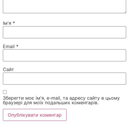
Ім'я
*
Email
*
Сайт
Зберегти моє ім'я, e-mail, та адресу сайту в цьому
браузері для моїх подальших коментарів.