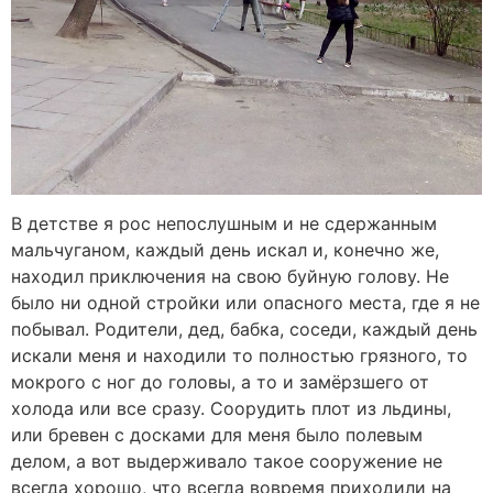
В детстве я рос непослушным и не сдержанным
мальчуганом, каждый день искал и, конечно же,
находил приключения на свою буйную голову. Не
было ни одной стройки или опасного места, где я не
побывал. Родители, дед, бабка, соседи, каждый день
искали меня и находили то полностью грязного, то
мокрого с ног до головы, а то и замёрзшего от
холода или все сразу. Соорудить плот из льдины,
или бревен с досками для меня было полевым
делом, а вот выдерживало такое сооружение не
всегда хорошо, что всегда вовремя приходили на