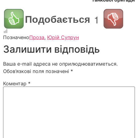
Подобається
1
Позначено
Проза
,
Юрій Супрун
Залишити відповідь
Ваша e-mail адреса не оприлюднюватиметься.
Обов’язкові поля позначені
*
Коментар
*