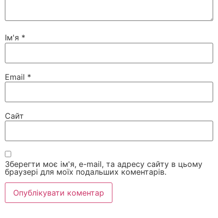
Ім'я
*
Email
*
Сайт
Зберегти моє ім'я, e-mail, та адресу сайту в цьому
браузері для моїх подальших коментарів.