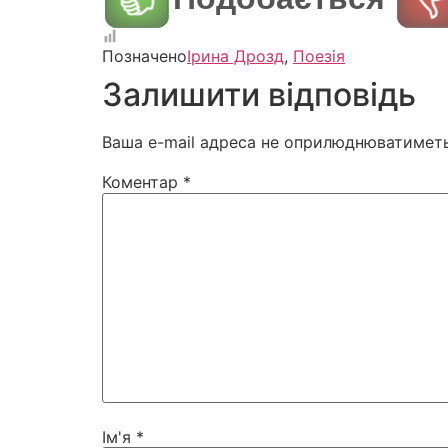
Позначено
Ірина Дрозд
,
Поезія
Залишити відповідь
Ваша e-mail адреса не оприлюднюватиметь
Коментар
*
Ім'я
*