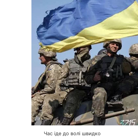
Час іде до волі швидко