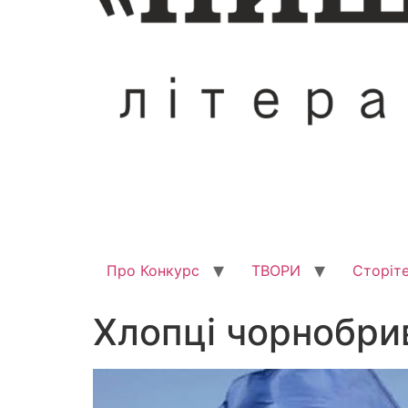
Про Конкурс
ТВОРИ
Сторіте
Хлопці чорнобри