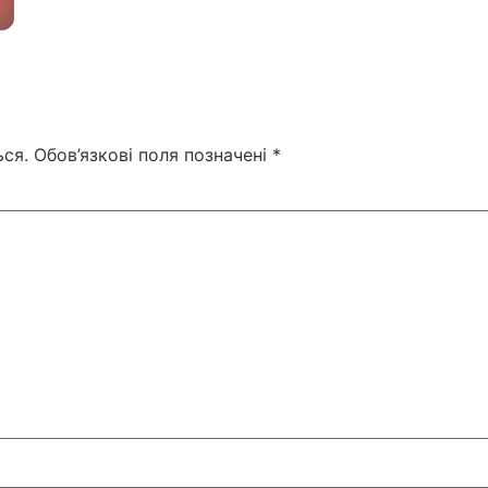
ся.
Обов’язкові поля позначені
*