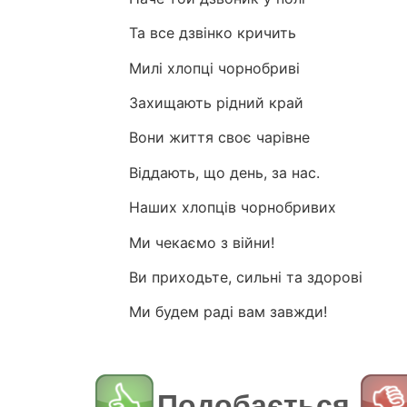
Та все дзвінко кричить
Милі хлопці чорнобриві
Захищають рідний край
Вони життя своє чарівне
Віддають, що день, за нас.
Наших хлопців чорнобривих
Ми чекаємо з війни!
Ви приходьте, сильні та здорові
Ми будем раді вам завжди!
Подобається