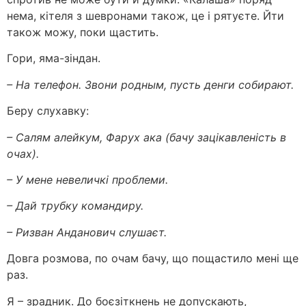
нема, кітеля з шевронами також, це і рятуєте. Йти
також можу, поки щастить.
Гори, яма-зіндан.
– На телефон. Звони родным, пусть денги собирают.
Беру слухавку:
– Салям алейкум, Фарух ака (бачу зацікавленість в
очах).
– У мене невеличкі проблеми.
– Дай трубку командиру.
– Ризван Анданович слушаєт.
Довга розмова, по очам бачу, що пощастило мені ще
раз.
Я – зрадник. До боєзіткнень не допускають,