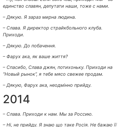
единство славян, депутати наши, тоже с нами.
– Дякую. Я зараз мирна людина.
– Слава. Я директор страйкбольного клуба.
Приходи.
– Дякую. До побачення.
– Фарух ака, як ваше життя?
– Спасибо, Слава джян, потихоньку. Приходи на
“Новый рынок”, я тебе мясо свежее продам.
– Дякую, Фарух ака, неодмінно прийду.
2014
– Слава. Приходи к нам. Мы за Россию.
– Ні, не прийду. Я знаю що таке Росія. Не бажаю її