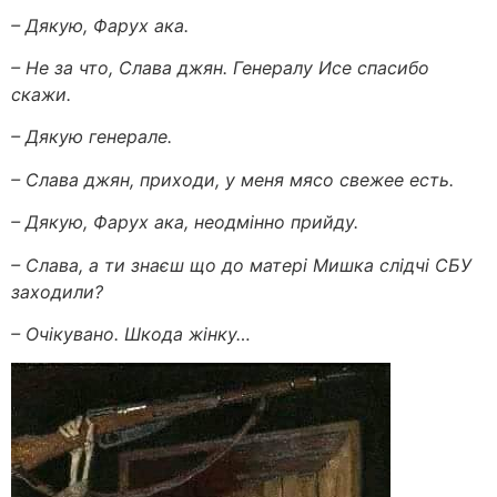
– Дякую, Фарух ака.
– Не за что, Слава джян. Генералу Исе спасибо
скажи.
– Дякую генерале.
– Слава джян, приходи, у меня мясо свежее есть.
– Дякую, Фарух ака, неодмінно прийду.
– Слава, а ти знаєш що до матері Мишка слідчі СБУ
заходили?
– Очікувано. Шкода жінку…