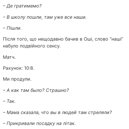
– Де гратимемо?
– В школу пошли, там уже все наши.
– Пішли.
Після того, що нещодавно бачив в Оші, слово “наші”
набуло подвійного сенсу.
Матч.
Рахунок: 10:8.
Ми продули.
– А как там было? Страшно?
– Так.
– Мама сказала, что вы в людей там стреляли?
– Прикривали посадку на літак.