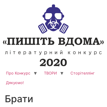
Перейти
до
вмісту
Про Конкурс
ТВОРИ
Сторітеллінг
Дякуємо!
Брати